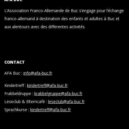
L’Association Franco-Allemande de Buc s‘engage pour l‘échange
franco-allemand à destination des enfants et adultes à Buc et
aux alentours avec des differentes activités.
CONTACT
AFA Buc :
info@afa-buc.fr
Kindertreff :
kindertreff@afa-buc.fr
Frabbeldruppe :
krabbelgruppe@afa-buc.fr
Leseclub & Elterncafé :
leseclub@afa-buc.fr
Sprachkurse :
kindertreff@afa-buc.fr