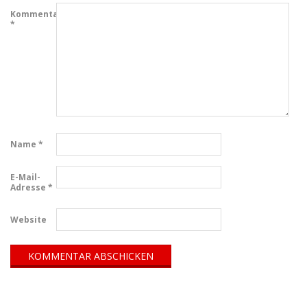
Kommentar
*
Name
*
E-Mail-
Adresse
*
Website