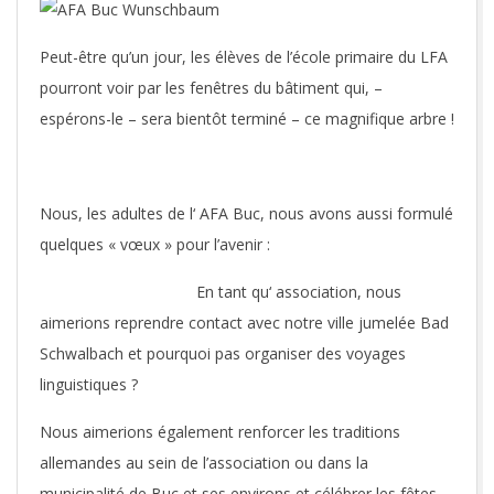
Peut-être qu’un jour, les élèves de l’école primaire du LFA
pourront voir par les fenêtres du bâtiment qui, –
espérons-le – sera bientôt terminé – ce magnifique arbre !
Nous, les adultes de l‘ AFA Buc, nous avons aussi formulé
quelques « vœux » pour l’avenir :
En tant qu‘ association, nous
aimerions reprendre contact avec notre ville jumelée Bad
Schwalbach et pourquoi pas organiser des voyages
linguistiques ?
Nous aimerions également renforcer les traditions
allemandes au sein de l’association ou dans la
municipalité de Buc et ses environs et célébrer les fêtes