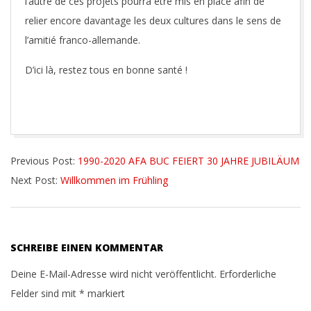
l’autre de ces projets pourra être mis en place afin de
relier encore davantage les deux cultures dans le sens de
l’amitié franco-allemande.
D’ici là, restez tous en bonne santé !
2020-
Previous Post:
1990-2020 AFA BUC FEIERT 30 JAHRE JUBILÄUM
12-
Next Post:
Willkommen im Frühling
26
SCHREIBE EINEN KOMMENTAR
Deine E-Mail-Adresse wird nicht veröffentlicht.
Erforderliche
Felder sind mit
*
markiert