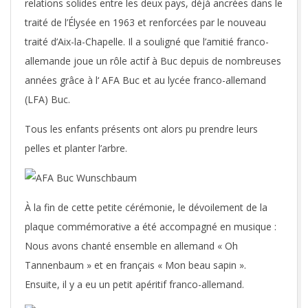
relations solides entre les deux pays, déjà ancrées dans le
traité de l’Élysée en 1963 et renforcées par le nouveau
traité d’Aix-la-Chapelle. Il a souligné que l’amitié franco-
allemande joue un rôle actif à Buc depuis de nombreuses
années grâce à l‘ AFA Buc et au lycée franco-allemand
(LFA) Buc.
Tous les enfants présents ont alors pu prendre leurs
pelles et planter l’arbre.
À la fin de cette petite cérémonie, le dévoilement de la
plaque commémorative a été accompagné en musique :
Nous avons chanté ensemble en allemand « Oh
Tannenbaum » et en français « Mon beau sapin ».
Ensuite, il y a eu un petit apéritif franco-allemand.