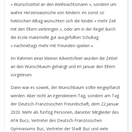
« Wunschzettel an den Weihnachtsmann », sondern um
wahre Herzenswünsche von Kindern: im sonst so
hektischen Alltag wünschten sich die Kinder « mehr Zeit
mit den Eltern verbringen », oder am in der Regel durch
die école maternelle gut ausgefüllten Schultag
« nachmittags mehr mit Freunden spielen ».
Im Rahmen einer kleinen Adventsfeier wurden die Zettel
an den Wunschbaum gehängt und im Januar den Eltern
vorgelesen.
Dann war es soweit, der Wunschbaum sollte eingepflanzt
werden. Aber nicht an irgendeinem Tag, sondern am Tag
der Deutsch-Französischen Freundschaft, dem 22.Januar
2020. Mehr als fünfzig Personen, darunter Mitglieder des
AFA Bucs, Vertreter des Deutsch-Französischen
Gymnasiums Buc, Vertreter der Stadt Buc und viele