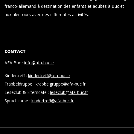
franco-allemand à destination des enfants et adultes à Buc et
aux alentours avec des differentes activités.
CONTACT
AFA Buc :
info@afa-buc.fr
Kindertreff :
kindertreff@afa-buc.fr
Frabbeldruppe :
krabbelgruppe@afa-buc.fr
Leseclub & Elterncafé :
leseclub@afa-buc.fr
Sprachkurse :
kindertreff@afa-buc.fr