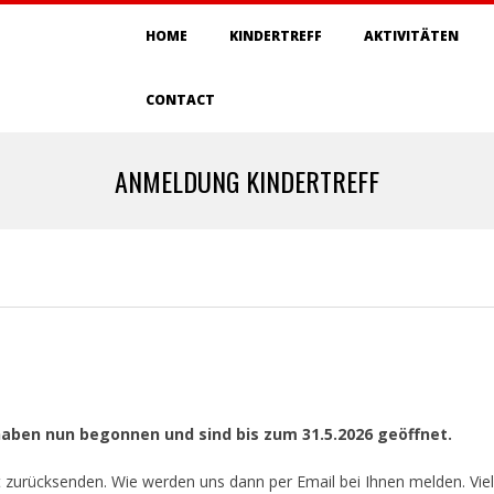
Primary
HOME
KINDERTREFF
AKTIVITÄTEN
Navigation
Menu
CONTACT
ANMELDUNG KINDERTREFF
!
haben nun begonnen und sind bis zum 31.5.2026 geöffnet.
lt zurücksenden. Wie werden uns dann per Email bei Ihnen melden. Vie