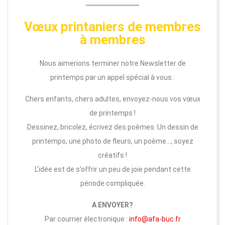
Vœux printaniers de membres
à membres
Nous aimerions terminer notre Newsletter de
printemps par un appel spécial à vous :
Chers enfants, chers adultes, envoyez-nous vos vœux
de printemps !
Dessinez, bricolez, écrivez des poèmes. Un dessin de
printemps, une photo de fleurs, un poème…, soyez
créatifs !
L’idée est de s’offrir un peu de joie pendant cette
période compliquée.
A ENVOYER?
Par courrier électronique :
info@afa-buc.fr