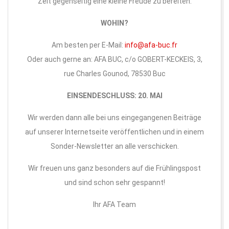
Zeit gegenseitig eine kleine Freude zu bereiten.
WOHIN?
Am besten per E-Mail:
info@afa-buc.fr
Oder auch gerne an: AFA BUC, c/o GOBERT-KECKEIS, 3,
rue Charles Gounod, 78530 Buc
EINSENDESCHLUSS: 20. MAI
Wir werden dann alle bei uns eingegangenen Beiträge
auf unserer Internetseite veröffentlichen und in einem
Sonder-Newsletter an alle verschicken.
Wir freuen uns ganz besonders auf die Frühlingspost
und sind schon sehr gespannt!
Ihr AFA Team