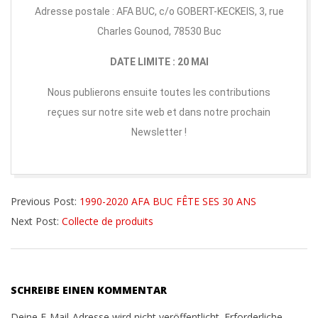
Adresse postale : AFA BUC, c/o GOBERT-KECKEIS, 3, rue
Charles Gounod, 78530 Buc
DATE LIMITE : 20 MAI
Nous publierons ensuite toutes les contributions
reçues sur notre site web et dans notre prochain
Newsletter !
Previous Post:
1990-2020 AFA BUC FÊTE SES 30 ANS
Next Post:
Collecte de produits
SCHREIBE EINEN KOMMENTAR
Deine E-Mail-Adresse wird nicht veröffentlicht.
Erforderliche