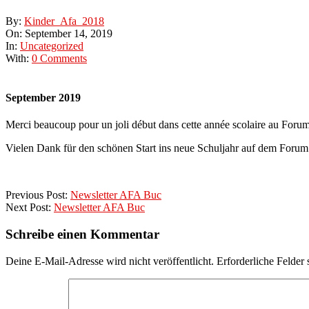
By:
Kinder_Afa_2018
On:
September 14, 2019
In:
Uncategorized
With:
0 Comments
September 2019
Merci beaucoup pour un joli début dans cette année scolaire au Forum
Vielen Dank für den schönen Start ins neue Schuljahr auf dem Forum
2019-
Previous Post:
Newsletter AFA Buc
09-
Next Post:
Newsletter AFA Buc
14
Schreibe einen Kommentar
Deine E-Mail-Adresse wird nicht veröffentlicht.
Erforderliche Felder 