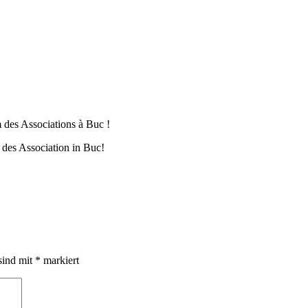
 des Associations à Buc !
 des Association in Buc!
sind mit
*
markiert