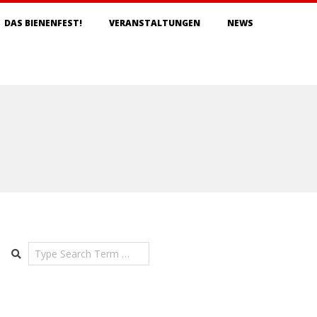
DAS BIENENFEST!
VERANSTALTUNGEN
NEWS
Search