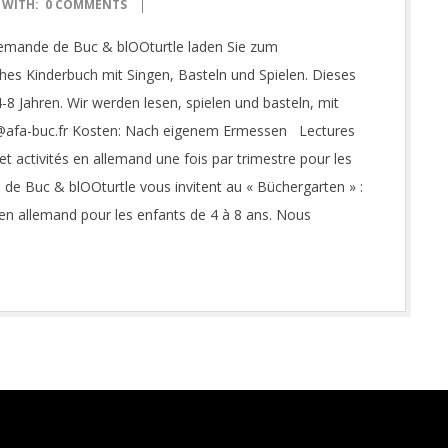
WITH:
0 COMMENTS
llemande de Buc & blOOturtle laden Sie zum
ches Kinderbuch mit Singen, Basteln und Spielen. Dieses
8 Jahren. Wir werden lesen, spielen und basteln, mit
en@afa-buc.fr Kosten: Nach eigenem Ermessen Lectures
t activités en allemand une fois par trimestre pour les
de Buc & blOOturtle vous invitent au « Büchergarten » :
 en allemand pour les enfants de 4 à 8 ans. Nous