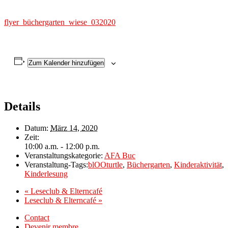
flyer_büchergarten_wiese_032020
Zum Kalender hinzufügen
Details
Datum:
März 14, 2020
Zeit:
10:00 a.m. - 12:00 p.m.
Veranstaltungskategorie:
AFA Buc
Veranstaltung-Tags:
blOOturtle
,
Büchergarten
,
Kinderaktivität
,
Kinderlesung
«
Leseclub & Elterncafé
Leseclub & Elterncafé
»
Contact
Devenir membre