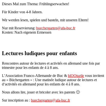
Dieses Mal zum Thema: Frühlingserwachen!
Für Kinder von 4-8 Jahren.
Wir werden lesen, spielen und basteln, mit unseren Eltern!
Nur mit Reservierung:
buechergarten@afa-buc.fr
Kosten: Nach eigenem Ermessen
Lectures ludiques pour enfants
Rencontres autour de lectures et activités en allemand une fois par
trimestre pour les enfants de 4 à 8 ans.
L’Association Franco-Allemande de Buc &
blOOturtle
vous invitent
au « Büchergarten » : Une matinée ludique autour de lectures et
d‘activités en allemand pour les enfants de 4 à 8 ans.
Nous allons lire, jouer et bricoler avec les parents 🙂
Sur inscription au :
buechergarten@afa-buc.fr