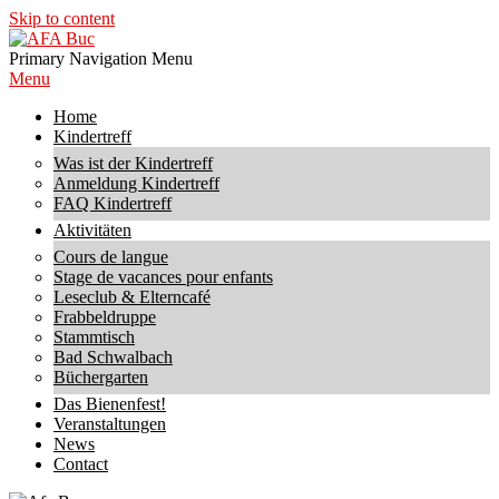
Skip to content
AFA
Primary Navigation Menu
Buc
Menu
Home
Kindertreff
Was ist der Kindertreff
Anmeldung Kindertreff
FAQ Kindertreff
Aktivitäten
Cours de langue
Stage de vacances pour enfants
Leseclub & Elterncafé
Frabbeldruppe
Stammtisch
Bad Schwalbach
Büchergarten
Das Bienenfest!
Veranstaltungen
News
Contact