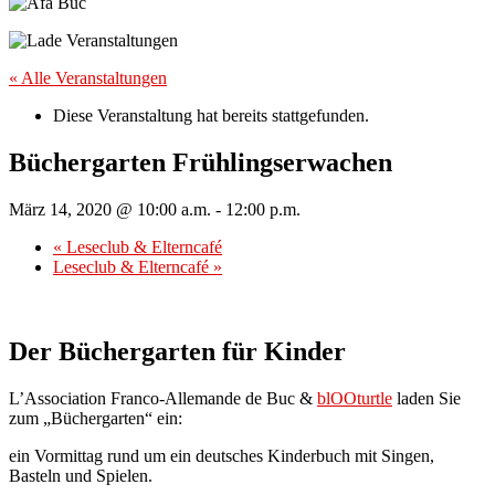
« Alle Veranstaltungen
Diese Veranstaltung hat bereits stattgefunden.
Büchergarten Frühlingserwachen
März 14, 2020 @ 10:00 a.m.
-
12:00 p.m.
«
Leseclub & Elterncafé
Leseclub & Elterncafé
»
Der Büchergarten für Kinder
L’Association Franco-Allemande de Buc &
blOOturtle
laden Sie
zum „Büchergarten“ ein:
ein Vormittag rund um ein deutsches Kinderbuch mit Singen,
Basteln und Spielen.