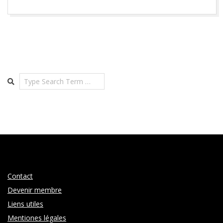
Search
Contact
Devenir membre
Liens utiles
Mentiones légales