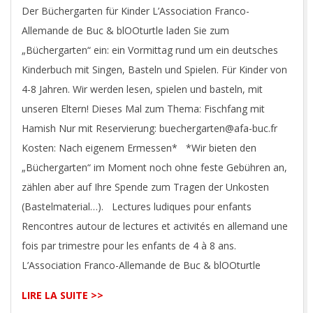
Der Büchergarten für Kinder L’Association Franco-
Allemande de Buc & blOOturtle laden Sie zum
„Büchergarten“ ein: ein Vormittag rund um ein deutsches
Kinderbuch mit Singen, Basteln und Spielen. Für Kinder von
4-8 Jahren. Wir werden lesen, spielen und basteln, mit
unseren Eltern! Dieses Mal zum Thema: Fischfang mit
Hamish Nur mit Reservierung: buechergarten@afa-buc.fr
Kosten: Nach eigenem Ermessen* *Wir bieten den
„Büchergarten“ im Moment noch ohne feste Gebühren an,
zählen aber auf Ihre Spende zum Tragen der Unkosten
(Bastelmaterial…). Lectures ludiques pour enfants
Rencontres autour de lectures et activités en allemand une
fois par trimestre pour les enfants de 4 à 8 ans.
L’Association Franco-Allemande de Buc & blOOturtle
LIRE LA SUITE >>