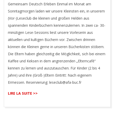
Gemeinsam Deutsch Erleben Einmal im Monat am
Sonntagmorgen laden wir unsere Kleinsten ein, in unserem
(Vor-)Leseclub die kleinen und großen Helden aus
spannenden Kinderbüchern kennenzulernen. In zwei ca- 30-
minütigen Lese-Sessions liest unsere Vorleserin aus
aktuellen und kultigen Büchern vor. Zwischen drinnen
können die Kleinen gerne in unseren Bücherkisten stöbern.
Die Eltern haben gleichzeitig die Möglichkeit, sich bei einem
Kaffee und Keksen in dem angrenzenden „Elterncafé“
kennen zu lernen und auszutauschen. Für Kinder (2 bis 4
Jahre) und ihre (Groß-)Eltern Eintritt: Nach eigenem
Ermessen. Reservierung: leseclub@afa-buc.fr
LIRE LA SUITE >>