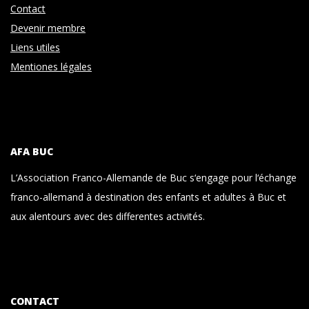
Contact
Devenir membre
Liens utiles
Mentiones légales
AFA BUC
L’Association Franco-Allemande de Buc s‘engage pour l‘échange
franco-allemand à destination des enfants et adultes à Buc et
aux alentours avec des differentes activités.
CONTACT