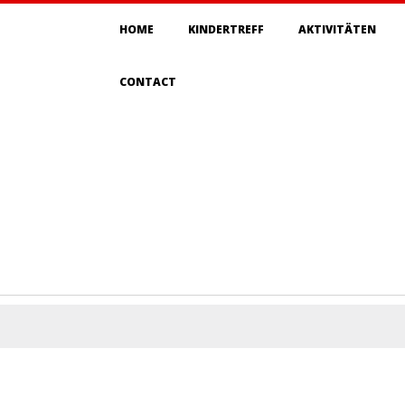
Primary
HOME
KINDERTREFF
AKTIVITÄTEN
Navigation
Menu
CONTACT