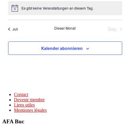
Es gibt keine Veranstaltungen an diesem Tag.
Hinweis
Dieser Monat
Sep.
Juli
Kalender abonnieren
Contact
Devenir membre
Liens utiles
Mentiones légales
AFA Buc