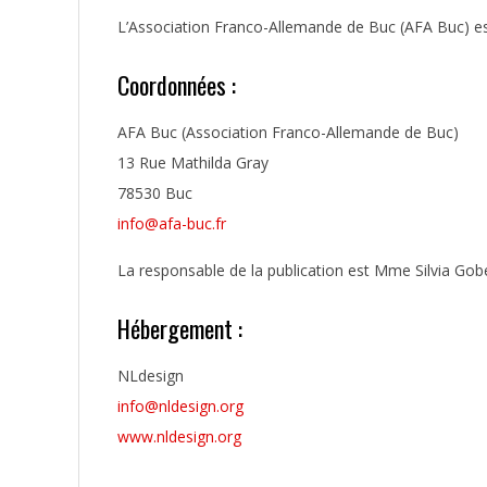
L’Association Franco-Allemande de Buc (AFA Buc) est
Coordonnées :
AFA Buc (Association Franco-Allemande de Buc)
13 Rue Mathilda Gray
78530 Buc
info@afa-buc.fr
La responsable de la publication est Mme Silvia Gobe
Hébergement :
NLdesign
info@nldesign.org
www.nldesign.org