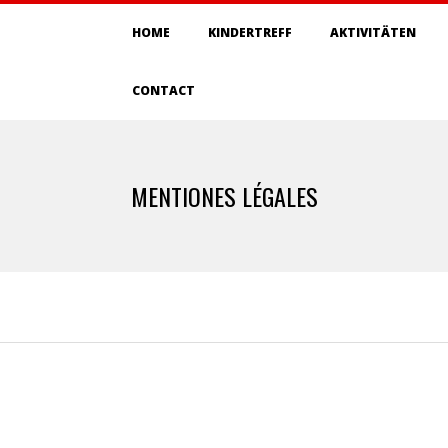
Primary
HOME
KINDERTREFF
AKTIVITÄTEN
Navigation
Menu
CONTACT
MENTIONES LÉGALES