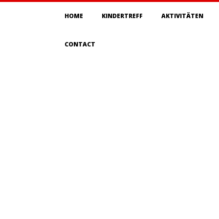
Primary
HOME
KINDERTREFF
AKTIVITÄTEN
Navigation
Menu
CONTACT