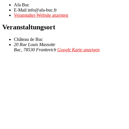
Afa Buc
E-Mail
info@afa-buc.fr
Veranstalter-Website anzeigen
Veranstaltungsort
Château de Buc
20 Rue Louis Massotte
Buc
,
78530
Frankreich
Google Karte anzeigen