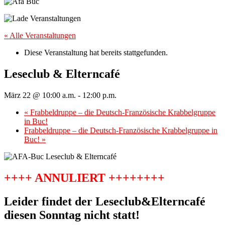
« Alle Veranstaltungen
Diese Veranstaltung hat bereits stattgefunden.
Leseclub & Elterncafé
März 22 @ 10:00 a.m.
-
12:00 p.m.
«
Frabbeldruppe – die Deutsch-Französische Krabbelgruppe
in Buc!
Frabbeldruppe – die Deutsch-Französische Krabbelgruppe in
Buc!
»
++++ ANNULIERT ++++++++
Leider findet der Leseclub&Elterncafé
diesen Sonntag nicht statt!