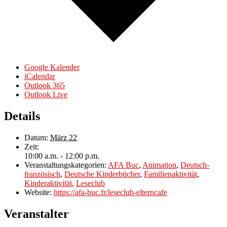
Google Kalender
iCalendar
Outlook 365
Outlook Live
Details
Datum:
März 22
Zeit:
10:00 a.m. - 12:00 p.m.
Veranstaltungskategorien:
AFA Buc
,
Animation
,
Deutsch-
französisch
,
Deutsche Kinderbücher
,
Familienaktivität
,
Kinderaktivität
,
Leseclub
Website:
https://afa-buc.fr/leseclub-elterncafe
Veranstalter