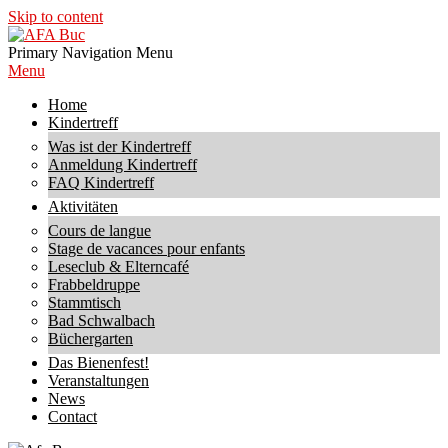
Skip to content
AFA
Primary Navigation Menu
Buc
Menu
Home
Kindertreff
Was ist der Kindertreff
Anmeldung Kindertreff
FAQ Kindertreff
Aktivitäten
Cours de langue
Stage de vacances pour enfants
Leseclub & Elterncafé
Frabbeldruppe
Stammtisch
Bad Schwalbach
Büchergarten
Das Bienenfest!
Veranstaltungen
News
Contact