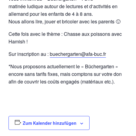
matinée ludique autour de lectures et d‘activités en
allemand pour les enfants de 4 à 8 ans.
Nous allons lire, jouer et bricoler avec les parents 🙂
Cette fois avec le thème : Chasse aux poissons avec
Hamish !
Sur inscription au :
buechergarten@afa-buc.fr
*Nous proposons actuellement le « Büchergarten »
encore sans tarifs fixes, mais comptons sur votre don
afin de couvrir les coûts engagés (matériaux etc.).
Zum Kalender hinzufügen