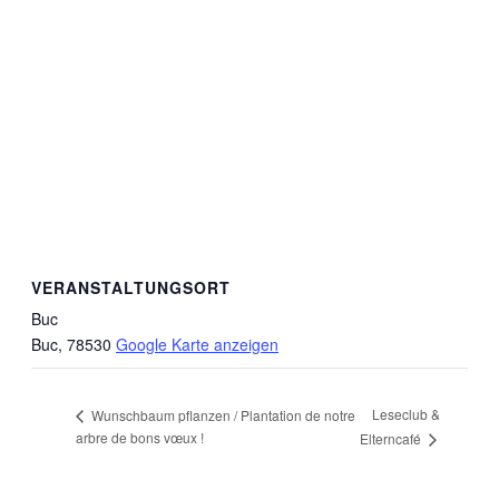
VERANSTALTUNGSORT
Buc
Buc
,
78530
Google Karte anzeigen
Leseclub &
Wunschbaum pflanzen / Plantation de notre
arbre de bons vœux !
Elterncafé