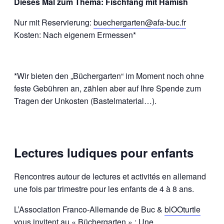
Dieses Mal zum Thema: Fischfang mit Hamish
Nur mit Reservierung:
buechergarten@afa-buc.fr
Kosten: Nach eigenem Ermessen*
*Wir bieten den „Büchergarten“ im Moment noch ohne
feste Gebühren an, zählen aber auf Ihre Spende zum
Tragen der Unkosten (Bastelmaterial…).
Lectures ludiques pour enfants
Rencontres autour de lectures et activités en allemand
une fois par trimestre pour les enfants de 4 à 8 ans.
L’Association Franco-Allemande de Buc &
blOOturtle
vous invitent au « Büchergarten » : Une