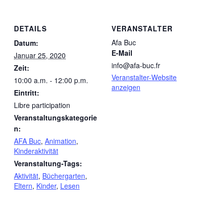
DETAILS
VERANSTALTER
Afa Buc
Datum:
E-Mail
Januar 25, 2020
info@afa-buc.fr
Zeit:
Veranstalter-Website
10:00 a.m. - 12:00 p.m.
anzeigen
Eintritt:
Libre participation
Veranstaltungskategorie
n:
AFA Buc
,
Animation
,
Kinderaktivität
Veranstaltung-Tags:
Aktivität
,
Büchergarten
,
Eltern
,
Kinder
,
Lesen