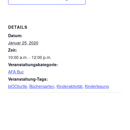
DETAILS
Datum:
Januar 25, 2020
Zeit:
10:00 a.m. - 12:00 p.m.
Veranstaltungskategorie:
AFA Buc
Veranstaltung-Tags:
blOOturtle
,
Büchergarten
,
Kinderaktivität
,
Kinderlesung