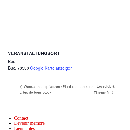
VERANSTALTUNGSORT
Buc
Buc
,
78530
Google Karte anzeigen
Leseclub &
Wunschbaum pflanzen / Plantation de notre
arbre de bons vœux !
Elterncafé
Contact
Devenir membre
Liens utiles