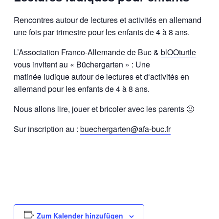
Rencontres autour de lectures et activités en allemand
une fois par trimestre pour les enfants de 4 à 8 ans.
L’Association Franco-Allemande de Buc &
blOOturtle
vous invitent au « Büchergarten » : Une
matinée ludique autour de lectures et d‘activités en
allemand pour les enfants de 4 à 8 ans.
Nous allons lire, jouer et bricoler avec les parents 🙂
Sur inscription au :
buechergarten@afa-buc.fr
Zum Kalender hinzufügen