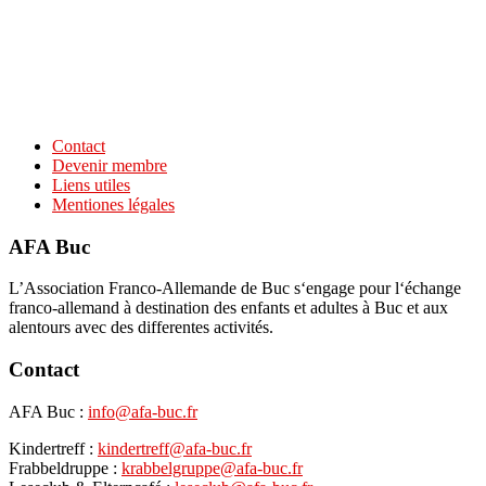
Contact
Devenir membre
Liens utiles
Mentiones légales
AFA Buc
L’Association Franco-Allemande de Buc s‘engage pour l‘échange
franco-allemand à destination des enfants et adultes à Buc et aux
alentours avec des differentes activités.
Contact
AFA Buc :
info@afa-buc.fr
Kindertreff :
kindertreff@afa-buc.fr
Frabbeldruppe :
krabbelgruppe@afa-buc.fr