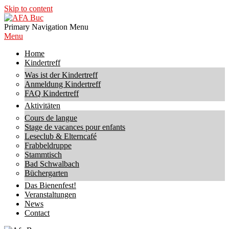
Skip to content
AFA
Primary Navigation Menu
Buc
Menu
Home
Kindertreff
Was ist der Kindertreff
Anmeldung Kindertreff
FAQ Kindertreff
Aktivitäten
Cours de langue
Stage de vacances pour enfants
Leseclub & Elterncafé
Frabbeldruppe
Stammtisch
Bad Schwalbach
Büchergarten
Das Bienenfest!
Veranstaltungen
News
Contact