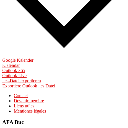
Google Kalender
iCalendar
Outlook 365
Outlook Live
.ics-Datei exportieren
Exportiere Outlook .ics Datei
Contact
Devenir membre
Liens utiles
Mentiones légales
AFA Buc